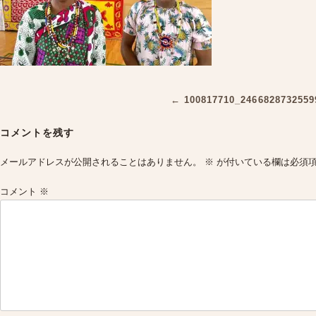
Post
←
100817710_2466828732559
navigation
コメントを残す
メールアドレスが公開されることはありません。
※
が付いている欄は必須
コメント
※