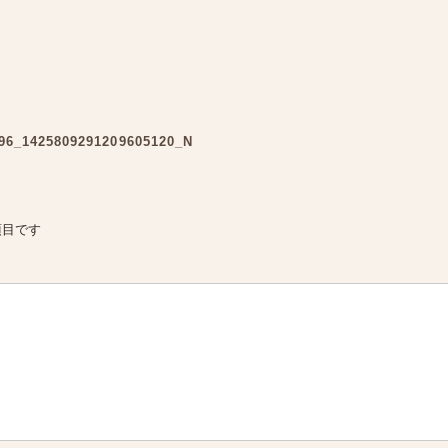
96_1425809291209605120_N
項目です