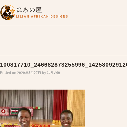
はろの屋
LILIAN AFRIKAN DESIGNS
100817710_246682873255996_14258092912
Posted on
2020年5月27日
by
はろの屋