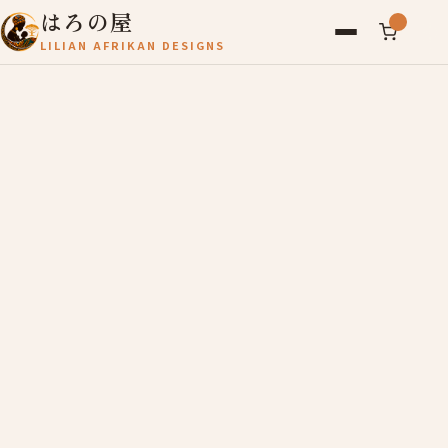
はろの屋
LILIAN AFRIKAN DESIGNS
アフリカ雑貨
レディース
バッグ
農産物
写真
アールブリュット
お問い合わせ