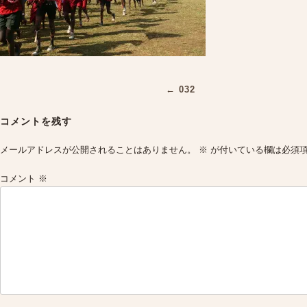
Post
←
032
navigation
コメントを残す
メールアドレスが公開されることはありません。
※
が付いている欄は必須
コメント
※