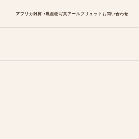
アフリカ雑貨
農産物
写真
アールブリュット
お問い合わせ