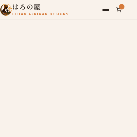
はろの屋
LILIAN AFRIKAN DESIGNS
アフリカ雑貨
レディース
バッグ
農産物
写真
アールブリュット
お問い合わせ