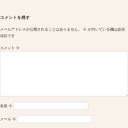
Post
navigation
コメントを残す
メールアドレスが公開されることはありません。
※
が付いている欄は必須
項目です
コメント
※
名前
※
メール
※