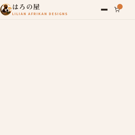
はろの屋
LILIAN AFRIKAN DESIGNS
アフリカ雑貨
レディース
バッグ
農産物
写真
アールブリュット
お問い合わせ