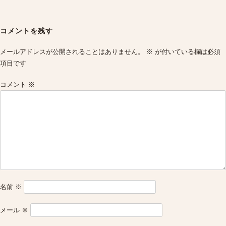
Post
navigation
コメントを残す
メールアドレスが公開されることはありません。
※
が付いている欄は必須
項目です
コメント
※
名前
※
メール
※