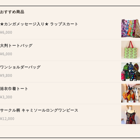
おすすめ商品
★カンガメッセージ入り★ ラップスカート
¥
6,000
大判トートバッグ
¥
6,000
ワンショルダーバッグ
¥
9,800
浴衣巾着トート
¥
3,300
サークル柄 キャミソールロングワンピース
¥
12,000