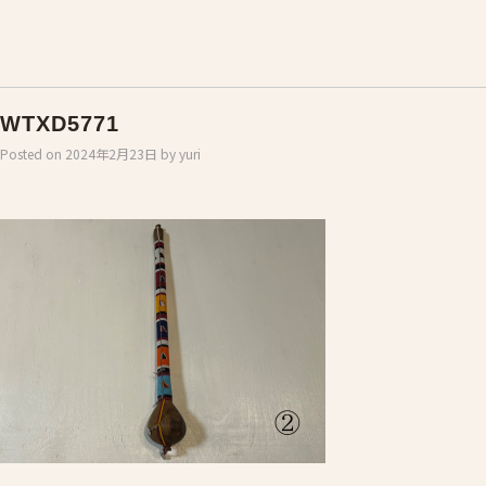
WTXD5771
Posted on
2024年2月23日
by
yuri