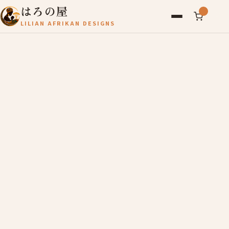
はろの屋
LILIAN AFRIKAN DESIGNS
アフリカ雑貨
レディース
バッグ
農産物
写真
アールブリュット
お問い合わせ