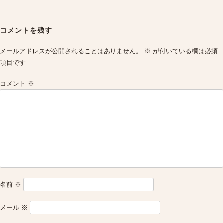
Post
navigation
コメントを残す
メールアドレスが公開されることはありません。
※
が付いている欄は必須
項目です
コメント
※
名前
※
メール
※