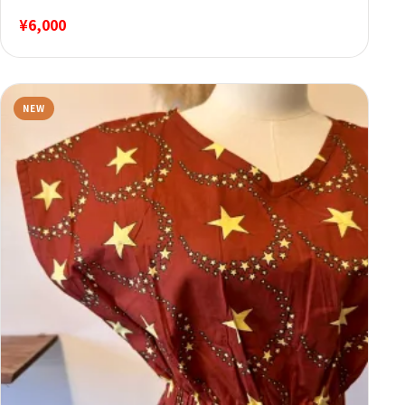
¥
6,000
NEW