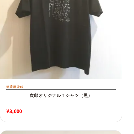
雑貨屋次郎
次郎オリジナルＴシャツ（黒）
¥
3,000