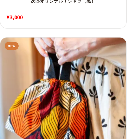
次郎オリジナルＴシャツ（黒）
¥
3,000
NEW