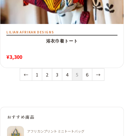
LILIAN AFRIKAN DESIGNS
浴衣巾着トート
¥
3,300
←
1
2
3
4
5
6
→
おすすめ商品
アフリカンプリント ミニトートバッグ