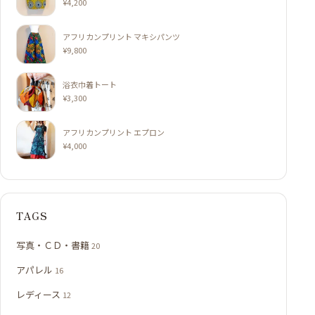
¥
4,200
アフリカンプリント マキシパンツ
¥
9,800
浴衣巾着トート
¥
3,300
アフリカンプリント エプロン
¥
4,000
TAGS
写真・ＣＤ・書籍
20
アパレル
16
レディース
12