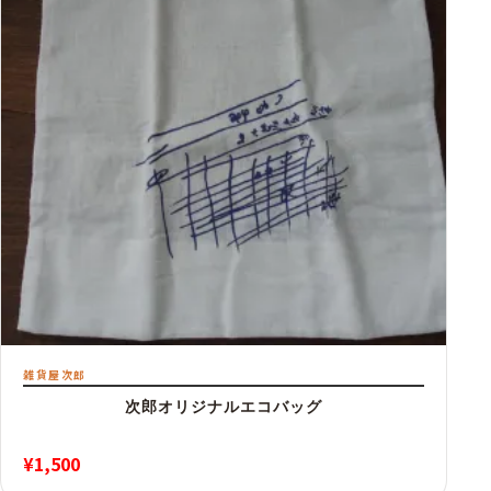
雑貨屋次郎
次郎オリジナルエコバッグ
¥
1,500