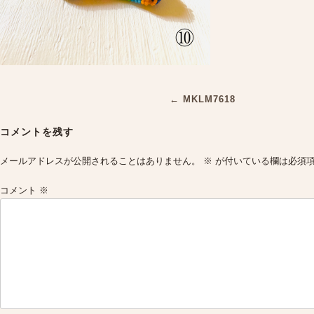
Post
←
MKLM7618
navigation
コメントを残す
メールアドレスが公開されることはありません。
※
が付いている欄は必須
コメント
※