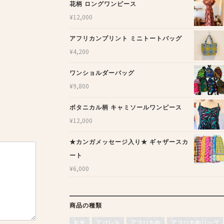
花柄 ロングワンピース
¥
12,000
アフリカンプリント ミニトートバッグ
¥
4,200
ワンショルダーバッグ
¥
9,800
ボタニカル柄 キャミソールワンピース
¥
12,000
★カンガメッセージ入り★ ギャザースカ
ート
¥
6,000
商品の種類
お米
アパレル
アフリカ布
アフリカ布バッグ