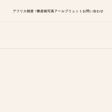
アフリカ雑貨
農産物
写真
アールブリュット
お問い合わせ