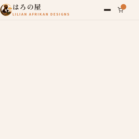
はろの屋
LILIAN AFRIKAN DESIGNS
アフリカ雑貨
レディース
バッグ
農産物
写真
アールブリュット
お問い合わせ