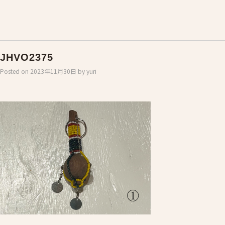
JHVO2375
Posted on
2023年11月30日
by
yuri