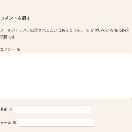
Post
navigation
コメントを残す
メールアドレスが公開されることはありません。
※
が付いている欄は必須
項目です
コメント
※
名前
※
メール
※