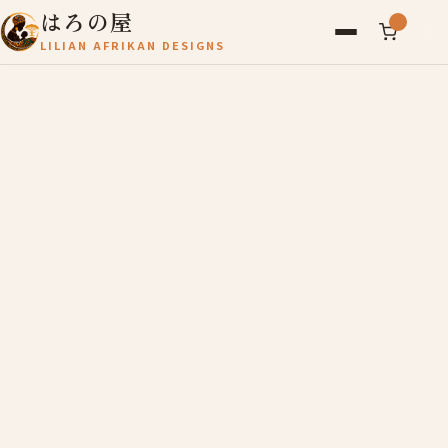
はろの屋
LILIAN AFRIKAN DESIGNS
アフリカ雑貨
レディース
バッグ
農産物
写真
アールブリュット
お問い合わせ