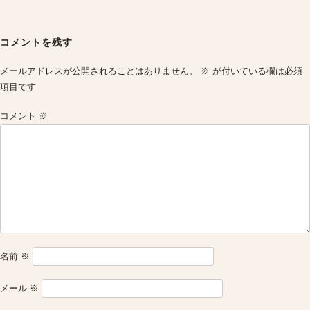
Post
navigation
コメントを残す
メールアドレスが公開されることはありません。
※
が付いている欄は必須
項目です
コメント
※
名前
※
メール
※