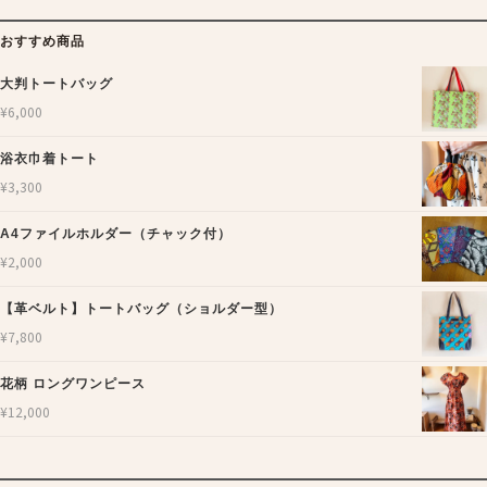
おすすめ商品
大判トートバッグ
¥
6,000
浴衣巾着トート
¥
3,300
A4ファイルホルダー（チャック付）
¥
2,000
【革ベルト】トートバッグ（ショルダー型）
¥
7,800
花柄 ロングワンピース
¥
12,000