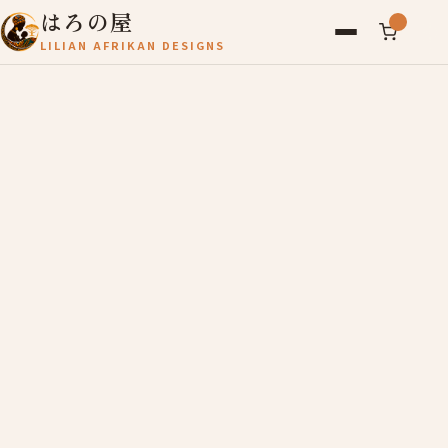
はろの屋
LILIAN AFRIKAN DESIGNS
アフリカ雑貨
レディース
バッグ
農産物
写真
アールブリュット
お問い合わせ