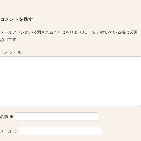
Post
navigation
コメントを残す
メールアドレスが公開されることはありません。
※
が付いている欄は必須
項目です
コメント
※
名前
※
メール
※