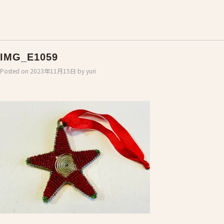
IMG_E1059
Posted on
2023年11月15日
by
yuri