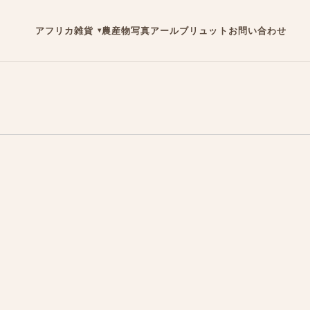
アフリカ雑貨
農産物
写真
アールブリュット
お問い合わせ