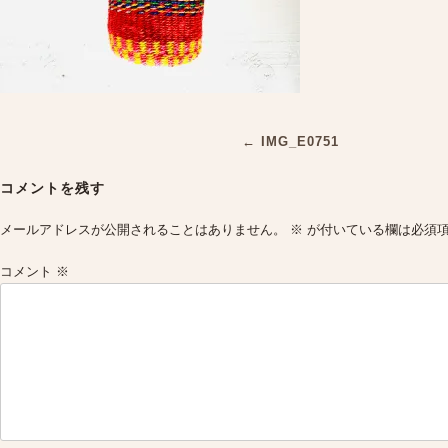
Post
←
IMG_E0751
navigation
コメントを残す
メールアドレスが公開されることはありません。
※
が付いている欄は必須
コメント
※