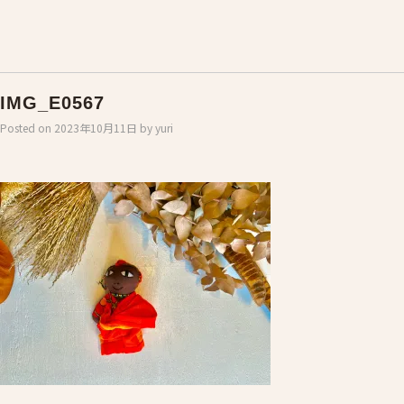
IMG_E0567
Posted on
2023年10月11日
by
yuri