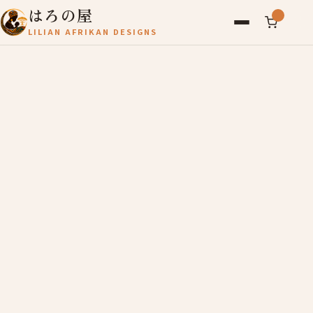
はろの屋
LILIAN AFRIKAN DESIGNS
アフリカ雑貨
レディース
バッグ
農産物
写真
アールブリュット
お問い合わせ