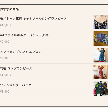
おすすめ商品
モノトーン花柄 キャミソールロングワンピース
¥
12,000
A4ファイルホルダー（チャック付）
¥
2,000
アフリカンプリント エプロン
¥
4,000
花柄 ロングワンピース
¥
12,000
ワンショルダーバッグ
¥
9,800