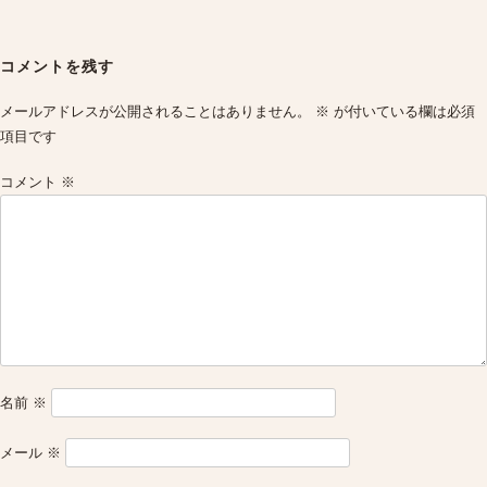
Post
navigation
コメントを残す
メールアドレスが公開されることはありません。
※
が付いている欄は必須
項目です
コメント
※
名前
※
メール
※