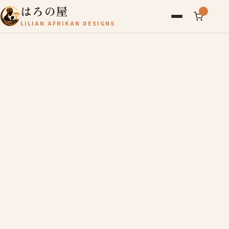
はろの屋
LILIAN AFRIKAN DESIGNS
アフリカ雑貨
レディース
バッグ
農産物
写真
アールブリュット
お問い合わせ