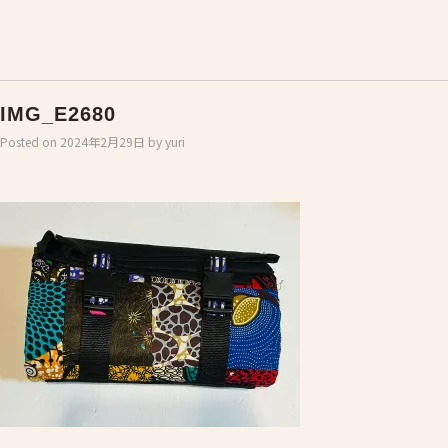
IMG_E2680
Posted on
2024年2月29日
by
yuri