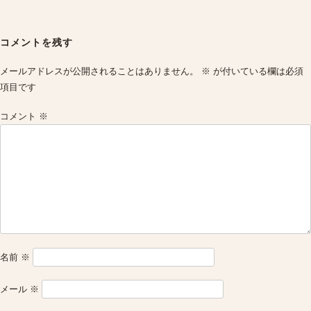
Post
navigation
コメントを残す
メールアドレスが公開されることはありません。
※
が付いている欄は必須
項目です
コメント
※
名前
※
メール
※