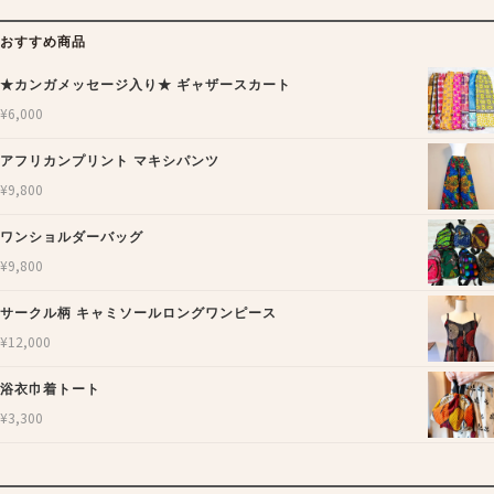
おすすめ商品
★カンガメッセージ入り★ ギャザースカート
¥
6,000
アフリカンプリント マキシパンツ
¥
9,800
ワンショルダーバッグ
¥
9,800
サークル柄 キャミソールロングワンピース
¥
12,000
浴衣巾着トート
¥
3,300