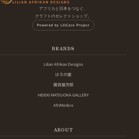
LILIAN AFRIKAN DESIGNS
アフリカと日本をつなぐ、
クラフトのセレクトショップ。
Powered by LiliCare Project
BRANDS
Lilian Afrikan Designs
はろの屋
雑貨屋次郎
HIDEKI MATSUOKA GALLERY
AfriMedico
ABOUT