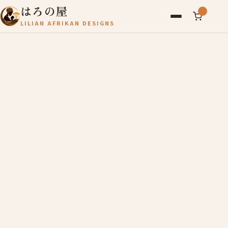
はろの屋
LILIAN AFRIKAN DESIGNS
アフリカ雑貨
レディース
バッグ
農産物
写真
アールブリュット
お問い合わせ