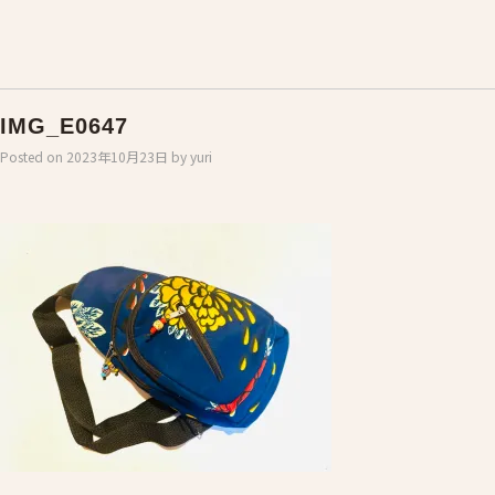
IMG_E0647
Posted on
2023年10月23日
by
yuri