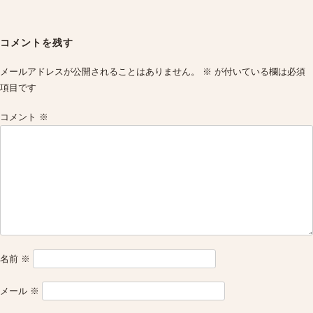
Post
navigation
コメントを残す
メールアドレスが公開されることはありません。
※
が付いている欄は必須
項目です
コメント
※
名前
※
メール
※