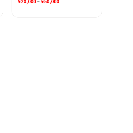
価
¥
20,000
–
¥
50,000
格
帯:
¥20,000
–
¥50,000