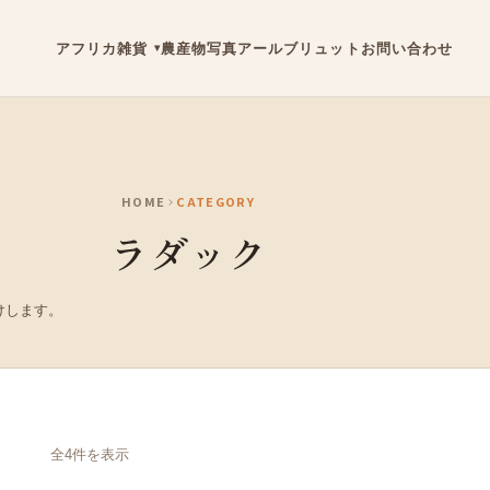
アフリカ雑貨
農産物
写真
アールブリュット
お問い合わせ
HOME
CATEGORY
ラダック
けします。
全4件を表示