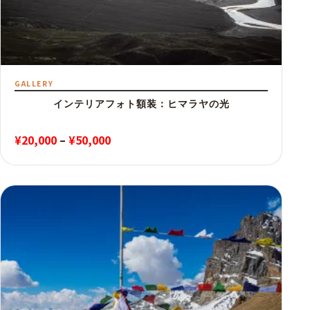
GALLERY
インテリアフォト額装：ヒマラヤの光
価
¥
20,000
–
¥
50,000
格
帯:
¥20,000
–
¥50,000