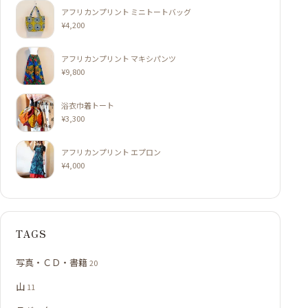
アフリカンプリント ミニトートバッグ
¥
4,200
アフリカンプリント マキシパンツ
¥
9,800
浴衣巾着トート
¥
3,300
アフリカンプリント エプロン
¥
4,000
TAGS
写真・ＣＤ・書籍
20
山
11