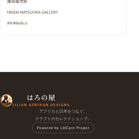
雑貨屋次郎
HIDEKI MATSUOKA GALLERY
AfriMedico
はろの屋
LILIAN AFRIKAN DESIGNS
アフリカと日本をつなぐ、
クラフトのセレクトショップ。
Powered by LiliCare Project